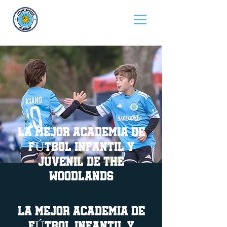
LA MEJOR ACADEMIA DE
FÚTBOL INFANTIL Y
JUVENIL DE THE
WOODLANDS
LA MEJOR ACADEMIA DE
FÚTBOL INFANTIL Y