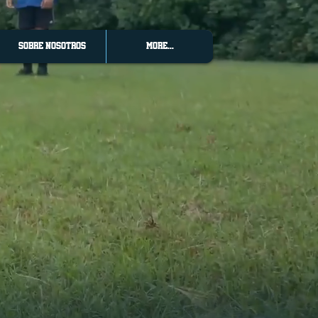
SOBRE NOSOTROS
More...