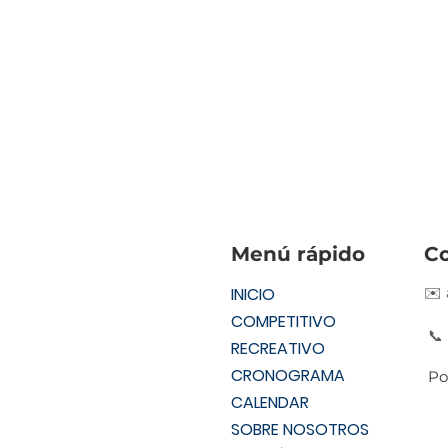
Menú rápido
C
INICIO
✉️
COMPETITIVO
📞
RECREATIVO
CRONOGRAMA
Po
CALENDAR
SOBRE NOSOTROS