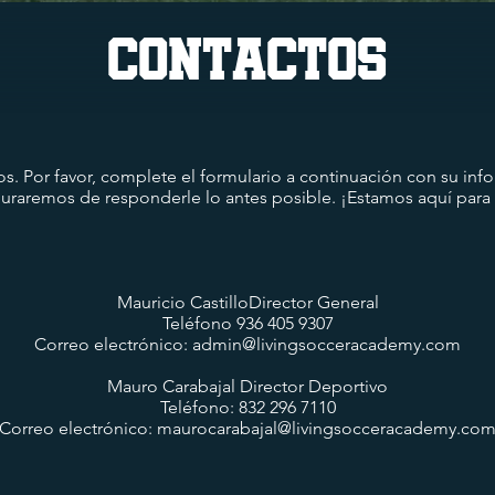
Contactos
os. Por favor, complete el formulario a continuación con su inf
uraremos de responderle lo antes posible. ¡Estamos aquí para 
Mauricio CastilloDirector General
Teléfono 936 405 9307
Correo electrónico:
admin@livingsocceracademy.com
Mauro Carabajal Director Deportivo
Teléfono: 832 296 7110
Correo electrónico:
maurocarabajal@livingsocceracademy.co