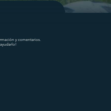
ormación y comentarios.
ayudarlo!
m