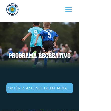
Programa recreativo
¡OBTÉN 2 SESIONES DE ENTRENAMIENTO GRATIS!