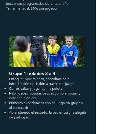
descansos programados durante el año.
Tarifa mensual: $146 por jugador
Grupo 1: edades 3 a 4
Enfoque: Movimiento, coordinación e
introducción del balón a través del juego.
Correr, saltar y jugar con la pelota.
Habilidades motoras básicas como empujar y
detener la pelota.
Primeras experiencias con el juego en grupo y
el compartir
Aprendiendo el respeto, la paciencia y la alegría
de participar.