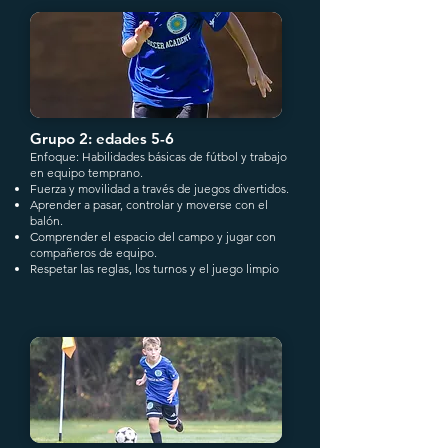
Grupo 2: edades 5-6
Enfoque: Habilidades básicas de fútbol y trabajo
en equipo temprano.
Fuerza y movilidad a través de juegos divertidos.
Aprender a pasar, controlar y moverse con el
balón.
Comprender el espacio del campo y jugar con
compañeros de equipo.
Respetar las reglas, los turnos y el juego limpio