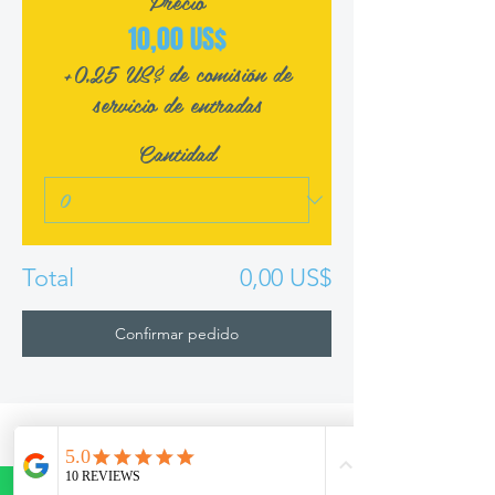
Precio
10,00 US$
+0,25 US$ de comisión de
servicio de entradas
Cantidad
Total
0,00 US$
Confirmar pedido