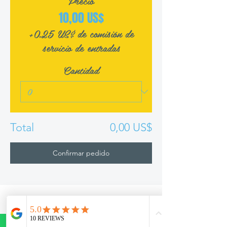
Precio
10,00 US$
+0,25 US$ de comisión de
servicio de entradas
Cantidad
Total
0,00 US$
Confirmar pedido